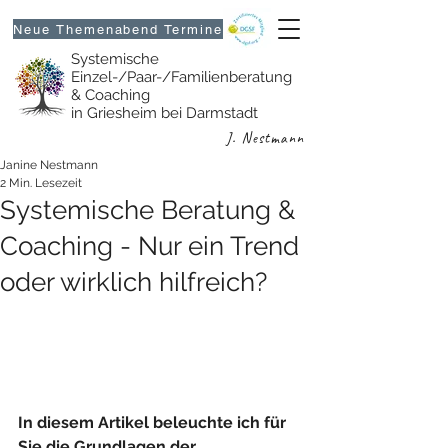
Neue Themenabend Termine
Systemische
Einzel-/Paar-/Familienberatung
& Coaching
in Griesheim bei Darmstadt
J. Nestmann
Janine Nestmann
2 Min. Lesezeit
Systemische Beratung &
Coaching - Nur ein Trend
oder wirklich hilfreich?
In diesem Artikel beleuchte ich für 
Sie die Grundlagen der 