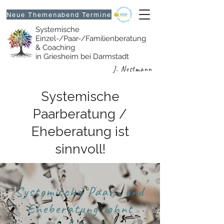
Neue Themenabend Termine
Systemische
Einzel-/Paar-/Familienberatung
& Coaching
in Griesheim bei Darmstadt
J. Nestmann
Systemische
Paarberatung /
Eheberatung ist
sinnvoll!
Systemische Paar- und
Eheberatung lohnt