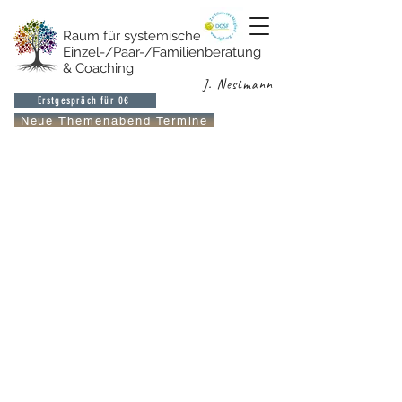
Raum für systemische
Einzel-/Paar-/Familienberatung
& Coaching
J. Nestmann
Erstgespräch für 0€
Neue Themenabend Termine